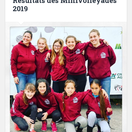
Résultats des Minivolleyades
2019