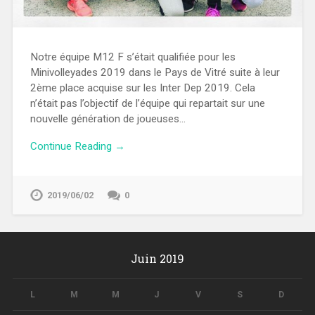
Notre équipe M12 F s’était qualifiée pour les
Minivolleyades 2019 dans le Pays de Vitré suite à leur
2ème place acquise sur les Inter Dep 2019. Cela
n’était pas l’objectif de l’équipe qui repartait sur une
nouvelle génération de joueuses…
Continue Reading →
2019/06/02
0
Juin 2019
L
M
M
J
V
S
D