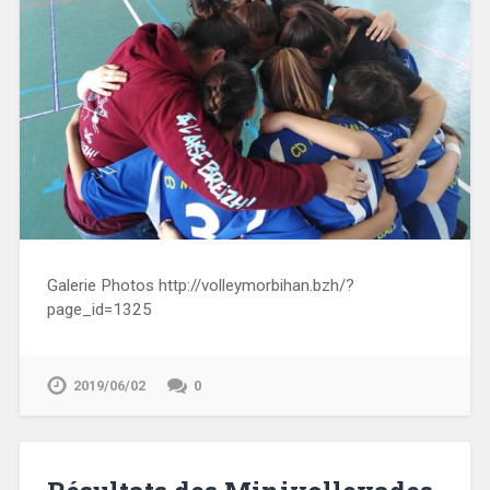
Galerie Photos http://volleymorbihan.bzh/?
page_id=1325
2019/06/02
0