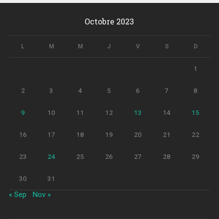
Octobre 2023
L
M
M
J
V
S
D
1
2
3
4
5
6
7
8
9
10
11
12
13
14
15
16
17
18
19
20
21
22
23
24
25
26
27
28
29
30
31
« Sep
Nov »