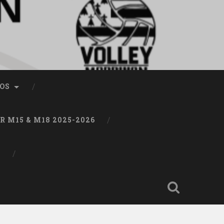
OS
 M15 & M18 2025-2026
T